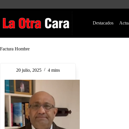
Saltar
al
contenido
Destacados
Actu
Factura Hombre
20 julio, 2025
4 mins