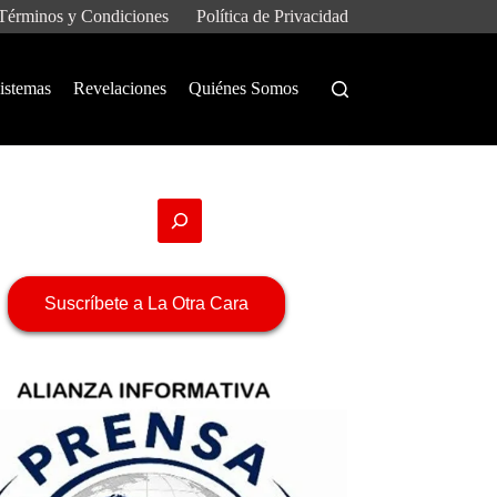
Términos y Condiciones
Política de Privacidad
istemas
Revelaciones
Quiénes Somos
Suscríbete a La Otra Cara