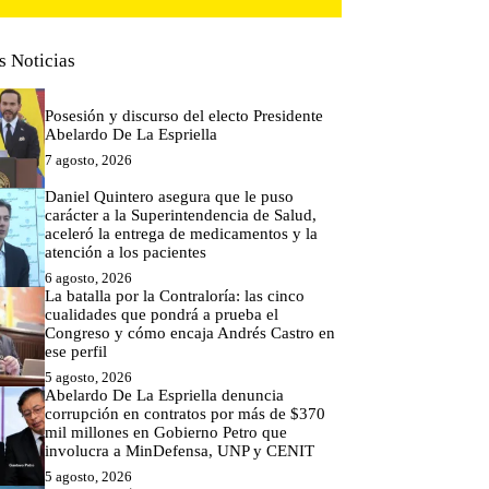
s Noticias
Posesión y discurso del electo Presidente
Abelardo De La Espriella
7 agosto, 2026
Daniel Quintero asegura que le puso
carácter a la Superintendencia de Salud,
aceleró la entrega de medicamentos y la
atención a los pacientes
6 agosto, 2026
La batalla por la Contraloría: las cinco
cualidades que pondrá a prueba el
Congreso y cómo encaja Andrés Castro en
ese perfil
5 agosto, 2026
Abelardo De La Espriella denuncia
corrupción en contratos por más de $370
mil millones en Gobierno Petro que
involucra a MinDefensa, UNP y CENIT
5 agosto, 2026