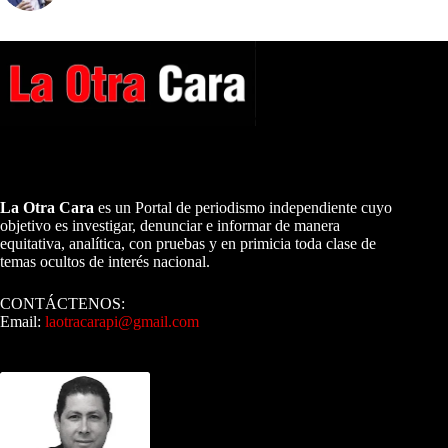
A NUESTROS LECTORES…
La Otra Cara
es un Portal de periodismo independiente cuyo
objetivo es investigar, denunciar e informar de manera
equitativa, analítica, con pruebas y en primicia toda clase de
temas ocultos de interés nacional.
CONTÁCTENOS:
Email:
laotracarapi@gmail.com
Dirigida por Sixto Alfredo Pinto