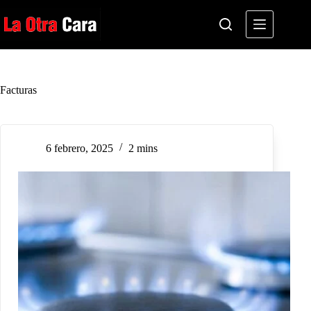
Saltar
al
contenido
Facturas
6 febrero, 2025
2 mins