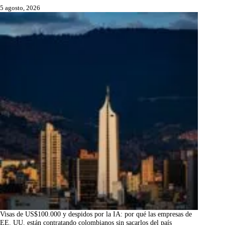
5 agosto, 2026
Visas de US$100.000 y despidos por la IA: por qué las empresas de
EE. UU. están contratando colombianos sin sacarlos del país