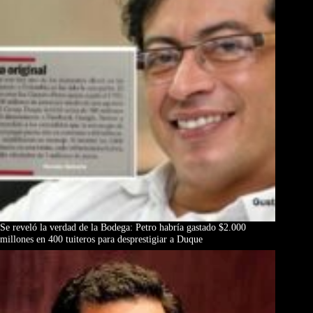
Se reveló la verdad de la Bodega: Petro habría gastado $2.000
millones en 400 tuiteros para desprestigiar a Duque