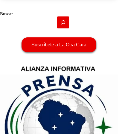
Buscar
Suscríbete a La Otra Cara