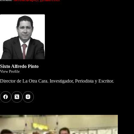
Dirigida por Sixto Alfredo Pinto
Sixto Alfredo Pinto
View Profile
Director de La Otra Cara. Investigador, Periodista y Escritor.
Los Más Comentados