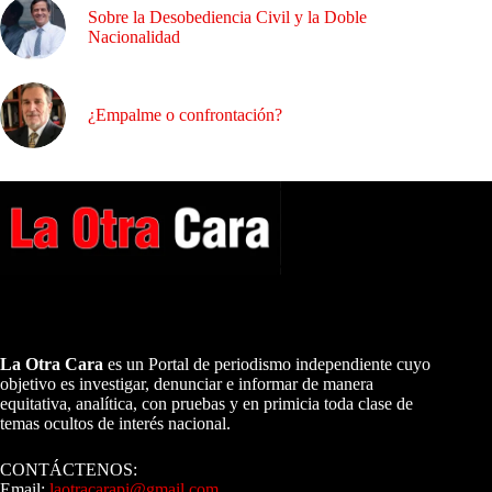
Sobre la Desobediencia Civil y la Doble
Nacionalidad
¿Empalme o confrontación?
A NUESTROS LECTORES…
La Otra Cara
es un Portal de periodismo independiente cuyo
objetivo es investigar, denunciar e informar de manera
equitativa, analítica, con pruebas y en primicia toda clase de
temas ocultos de interés nacional.
CONTÁCTENOS:
Email:
laotracarapi@gmail.com