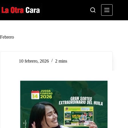
Saltar
al
contenido
Febrero
10 febrero, 2026
2 mins