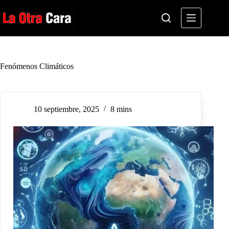
Saltar
al
contenido
Fenómenos Climáticos
10 septiembre, 2025
8 mins