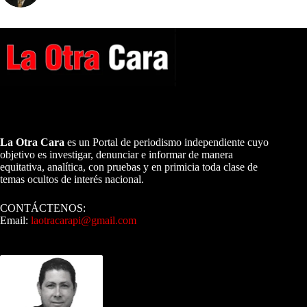
A NUESTROS LECTORES…
La Otra Cara
es un Portal de periodismo independiente cuyo
objetivo es investigar, denunciar e informar de manera
equitativa, analítica, con pruebas y en primicia toda clase de
temas ocultos de interés nacional.
CONTÁCTENOS:
Email:
laotracarapi@gmail.com
Dirigida por Sixto Alfredo Pinto