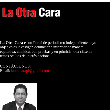
A NUESTROS LECTORES…
La Otra Cara
es un Portal de periodismo independiente cuyo
objetivo es investigar, denunciar e informar de manera
equitativa, analítica, con pruebas y en primicia toda clase de
temas ocultos de interés nacional.
CONTÁCTENOS:
Email:
laotracarapi@gmail.com
Dirigida por Sixto Alfredo Pinto