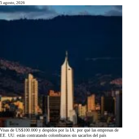
5 agosto, 2026
Visas de US$100.000 y despidos por la IA: por qué las empresas de
EE. UU. están contratando colombianos sin sacarlos del país