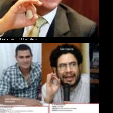
Frank Pearl, El Camaleón