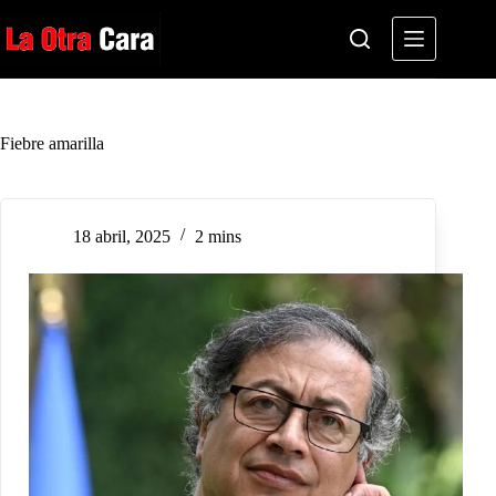
Saltar
al
contenido
Fiebre amarilla
18 abril, 2025
2 mins