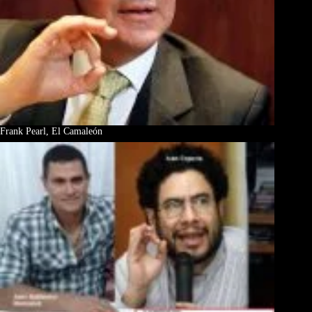
Frank Pearl, El Camaleón