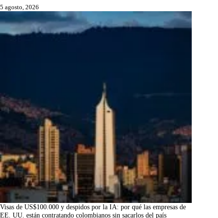
5 agosto, 2026
Visas de US$100.000 y despidos por la IA: por qué las empresas de
EE. UU. están contratando colombianos sin sacarlos del país