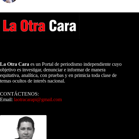
A NUESTROS LECTORES…
La Otra Cara
es un Portal de periodismo independiente cuyo
objetivo es investigar, denunciar e informar de manera
equitativa, analítica, con pruebas y en primicia toda clase de
temas ocultos de interés nacional.
CONTÁCTENOS:
Email:
laotracarapi@gmail.com
Dirigida por Sixto Alfredo Pinto