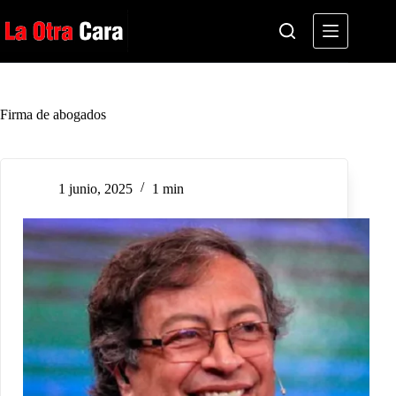
Saltar
al
contenido
Firma de abogados
1 junio, 2025
1 min