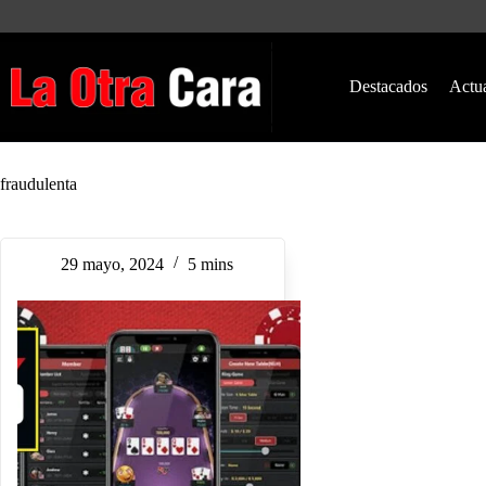
Saltar
al
contenido
Destacados
Actu
fraudulenta
29 mayo, 2024
5 mins