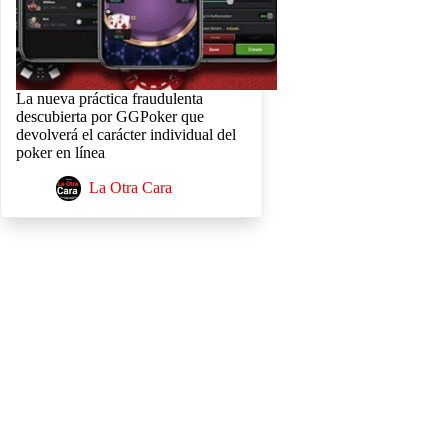
La nueva práctica fraudulenta
descubierta por GGPoker que
devolverá el carácter individual del
poker en línea
La Otra Cara