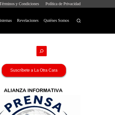
Términos y Condiciones
Política de Privacidad
istemas
Revelaciones
Quiénes Somos
Suscríbete a La Otra Cara