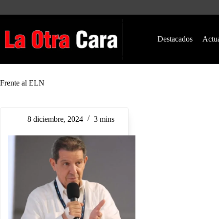
Saltar
al
contenido
Destacados
Actu
Frente al ELN
8 diciembre, 2024
3 mins