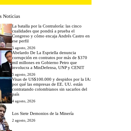
s Noticias
La batalla por la Contraloría: las cinco
cualidades que pondrá a prueba el
Congreso y cómo encaja Andrés Castro en
ese perfil
5 agosto, 2026
Abelardo De La Espriella denuncia
corrupción en contratos por más de $370
mil millones en Gobierno Petro que
involucra a MinDefensa, UNP y CENIT
5 agosto, 2026
Visas de US$100.000 y despidos por la IA:
por qué las empresas de EE. UU. están
contratando colombianos sin sacarlos del
país
4 agosto, 2026
Los Siete Demonios de la Minería
2 agosto, 2026