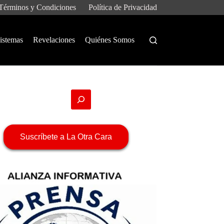
Términos y Condiciones
Política de Privacidad
istemas
Revelaciones
Quiénes Somos
Suscríbete a La Otra Cara