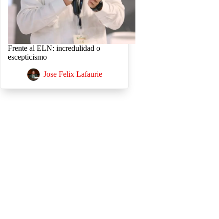
Frente al ELN: incredulidad o
escepticismo
Jose Felix Lafaurie