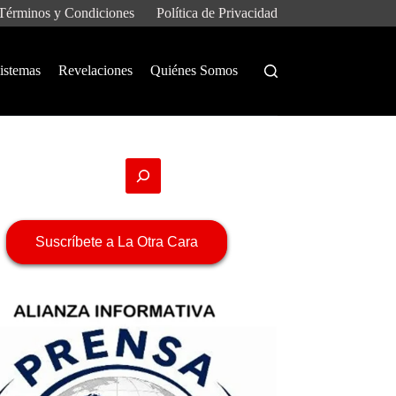
Términos y Condiciones
Política de Privacidad
istemas
Revelaciones
Quiénes Somos
Suscríbete a La Otra Cara