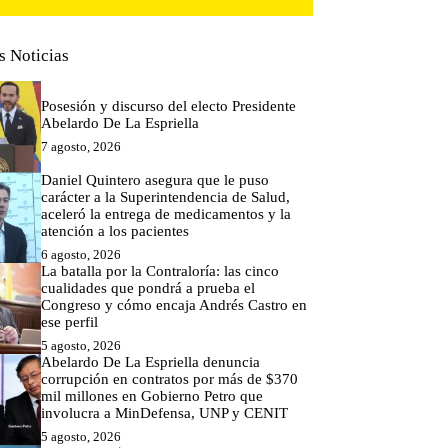
s Noticias
Posesión y discurso del electo Presidente
Abelardo De La Espriella
7 agosto, 2026
Daniel Quintero asegura que le puso
carácter a la Superintendencia de Salud,
aceleró la entrega de medicamentos y la
atención a los pacientes
6 agosto, 2026
La batalla por la Contraloría: las cinco
cualidades que pondrá a prueba el
Congreso y cómo encaja Andrés Castro en
ese perfil
5 agosto, 2026
Abelardo De La Espriella denuncia
corrupción en contratos por más de $370
mil millones en Gobierno Petro que
involucra a MinDefensa, UNP y CENIT
5 agosto, 2026