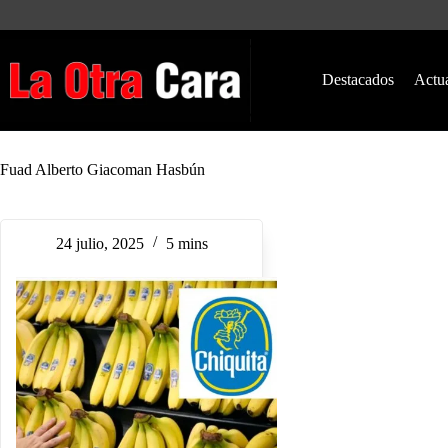
Saltar
al
contenido
Destacados
Actu
Fuad Alberto Giacoman Hasbún
24 julio, 2025
5 mins