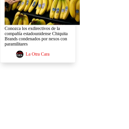
Conozca los exdirectivos de la
compañía estadounidense Chiquita
Brands condenados por nexos con
paramilitares
La Otra Cara