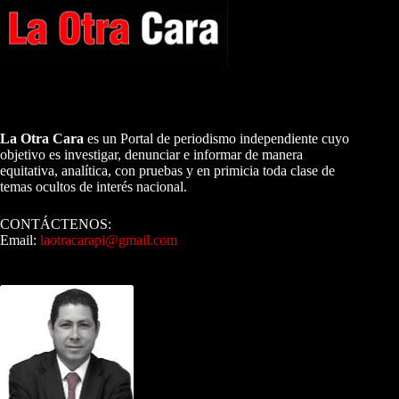
A NUESTROS LECTORES…
La Otra Cara
es un Portal de periodismo independiente cuyo
objetivo es investigar, denunciar e informar de manera
equitativa, analítica, con pruebas y en primicia toda clase de
temas ocultos de interés nacional.
CONTÁCTENOS:
Email:
laotracarapi@gmail.com
Dirigida por Sixto Alfredo Pinto