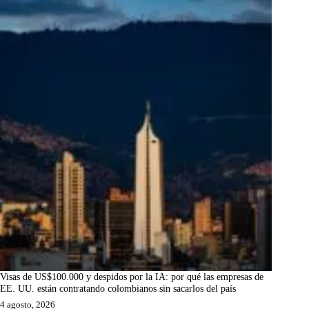
Visas de US$100.000 y despidos por la IA: por qué las empresas de
EE. UU. están contratando colombianos sin sacarlos del país
4 agosto, 2026