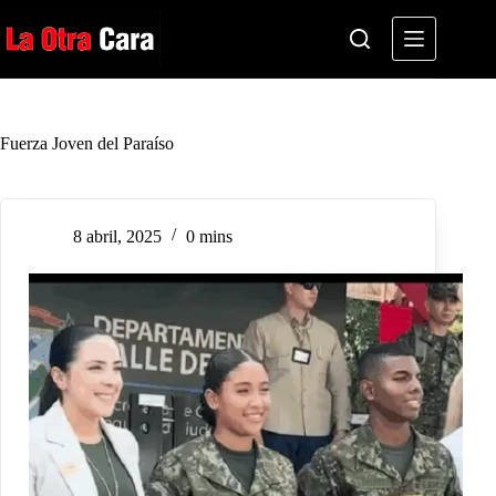
Saltar
al
contenido
Fuerza Joven del Paraíso
8 abril, 2025
0 mins