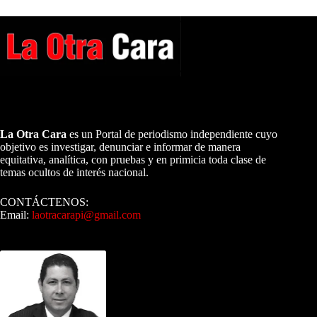
A NUESTROS LECTORES…
La Otra Cara
es un Portal de periodismo independiente cuyo
objetivo es investigar, denunciar e informar de manera
equitativa, analítica, con pruebas y en primicia toda clase de
temas ocultos de interés nacional.
CONTÁCTENOS:
Email:
laotracarapi@gmail.com
Dirigida por Sixto Alfredo Pinto