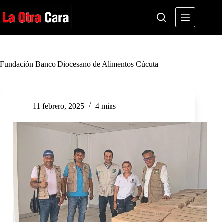
Saltar
al
contenido
Fundación Banco Diocesano de Alimentos Cúcuta
11 febrero, 2025
4 mins