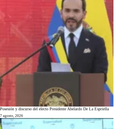
Posesión y discurso del electo Presidente Abelardo De La Espriella
7 agosto, 2026