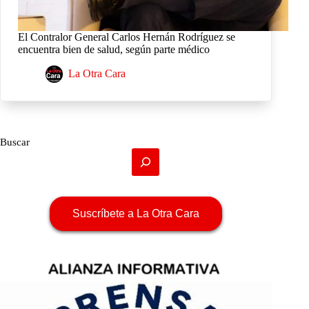
El Contralor General Carlos Hernán Rodríguez se
encuentra bien de salud, según parte médico
La Otra Cara
Buscar
Suscríbete a La Otra Cara