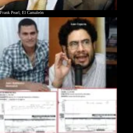
Frank Pearl, El Camaleón