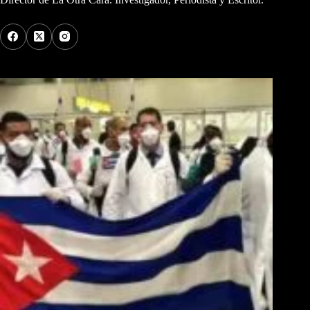
Los Más Comentados