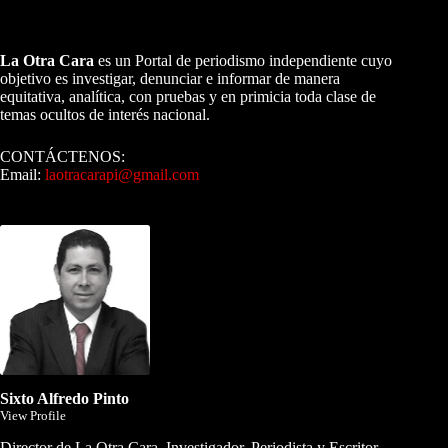
A NUESTROS LECTORES…
La Otra Cara
es un Portal de periodismo independiente cuyo
objetivo es investigar, denunciar e informar de manera
equitativa, analítica, con pruebas y en primicia toda clase de
temas ocultos de interés nacional.
CONTÁCTENOS:
Email:
laotracarapi@gmail.com
Dirigida por Sixto Alfredo Pinto
Sixto Alfredo Pinto
View Profile
Director de La Otra Cara. Investigador, Periodista y Escritor.