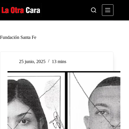
Saltar
al
contenido
Fundación Santa Fe
25 junio, 2025
13 mins