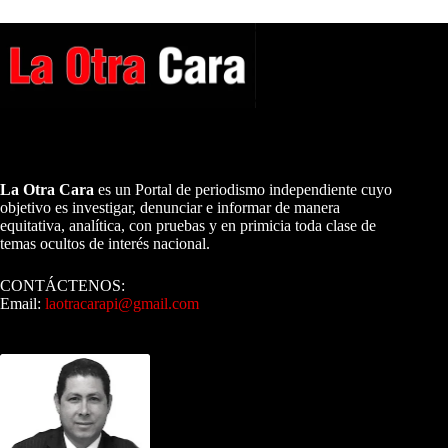
A NUESTROS LECTORES…
La Otra Cara
es un Portal de periodismo independiente cuyo
objetivo es investigar, denunciar e informar de manera
equitativa, analítica, con pruebas y en primicia toda clase de
temas ocultos de interés nacional.
CONTÁCTENOS:
Email:
laotracarapi@gmail.com
Dirigida por Sixto Alfredo Pinto