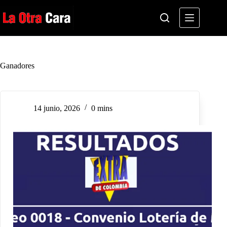
Saltar
al
contenido
Ganadores
14 junio, 2026
0 mins