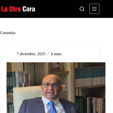
Saltar
al
contenido
Garantiza
7 diciembre, 2025
6 mins