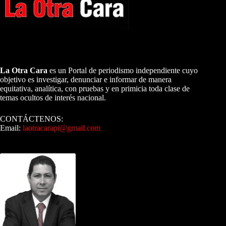
A NUESTROS LECTORES…
La Otra Cara
es un Portal de periodismo independiente cuyo
objetivo es investigar, denunciar e informar de manera
equitativa, analítica, con pruebas y en primicia toda clase de
temas ocultos de interés nacional.
CONTÁCTENOS:
Email:
laotracarapi@gmail.com
Dirigida por Sixto Alfredo Pinto