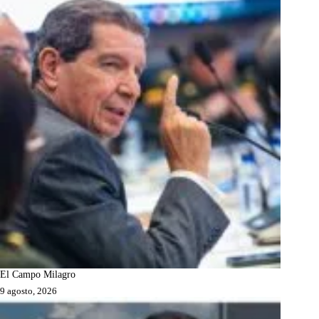
El Campo Milagro
9 agosto, 2026