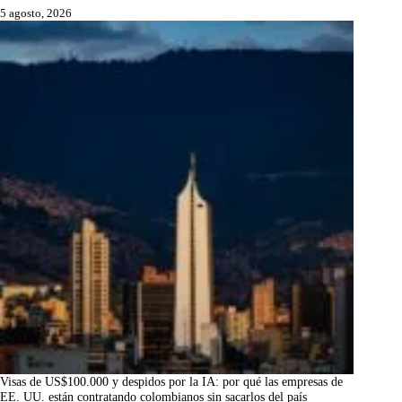
5 agosto, 2026
Visas de US$100.000 y despidos por la IA: por qué las empresas de
EE. UU. están contratando colombianos sin sacarlos del país