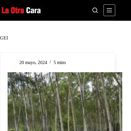
Saltar
al
contenido
GEI
20 mayo, 2024
5 mins