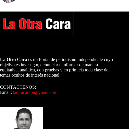
A NUESTROS LECTORES…
La Otra Cara
es un Portal de periodismo independiente cuyo
objetivo es investigar, denunciar e informar de manera
equitativa, analítica, con pruebas y en primicia toda clase de
temas ocultos de interés nacional.
CONTÁCTENOS:
Email:
laotracarapi@gmail.com
Dirigida por Sixto Alfredo Pinto