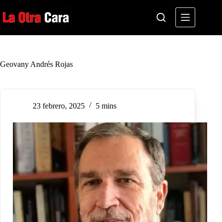
Saltar
al
contenido
Geovany Andrés Rojas
23 febrero, 2025
5 mins