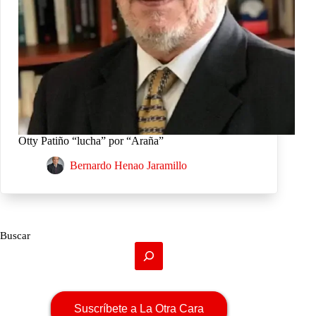
Otty Patiño “lucha” por “Araña”
Bernardo Henao Jaramillo
Buscar
Suscríbete a La Otra Cara