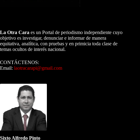
A NUESTROS LECTORES…
La Otra Cara
es un Portal de periodismo independiente cuyo
objetivo es investigar, denunciar e informar de manera
equitativa, analítica, con pruebas y en primicia toda clase de
temas ocultos de interés nacional.
CONTÁCTENOS:
Email:
laotracarapi@gmail.com
Dirigida por Sixto Alfredo Pinto
Sixto Alfredo Pinto