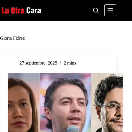
Saltar
al
contenido
Gloria Flórez
27 septiembre, 2025
2 mins