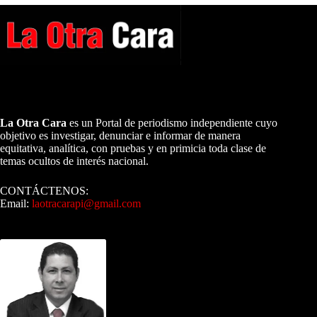
A NUESTROS LECTORES…
La Otra Cara
es un Portal de periodismo independiente cuyo
objetivo es investigar, denunciar e informar de manera
equitativa, analítica, con pruebas y en primicia toda clase de
temas ocultos de interés nacional.
CONTÁCTENOS:
Email:
laotracarapi@gmail.com
Dirigida por Sixto Alfredo Pinto