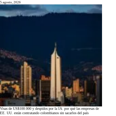
5 agosto, 2026
Visas de US$100.000 y despidos por la IA: por qué las empresas de
EE. UU. están contratando colombianos sin sacarlos del país