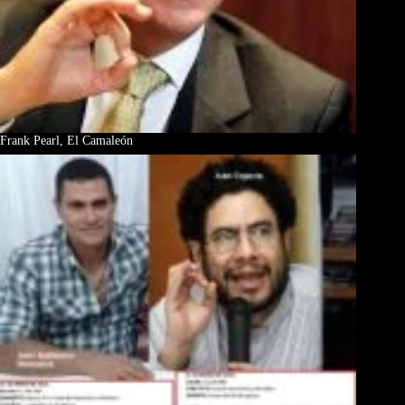
Frank Pearl, El Camaleón