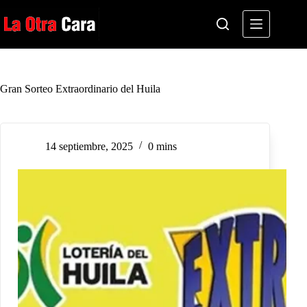
Saltar
al
contenido
Gran Sorteo Extraordinario del Huila
14 septiembre, 2025
0 mins