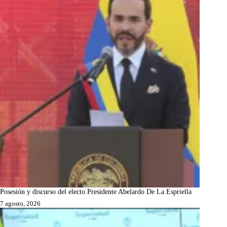
Posesión y discurso del electo Presidente Abelardo De La Espriella
7 agosto, 2026