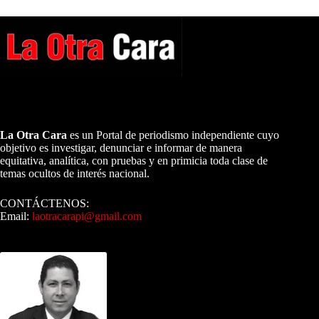
A NUESTROS LECTORES…
La Otra Cara
es un Portal de periodismo independiente cuyo
objetivo es investigar, denunciar e informar de manera
equitativa, analítica, con pruebas y en primicia toda clase de
temas ocultos de interés nacional.
CONTÁCTENOS:
Email:
laotracarapi@gmail.com
Dirigida por Sixto Alfredo Pinto