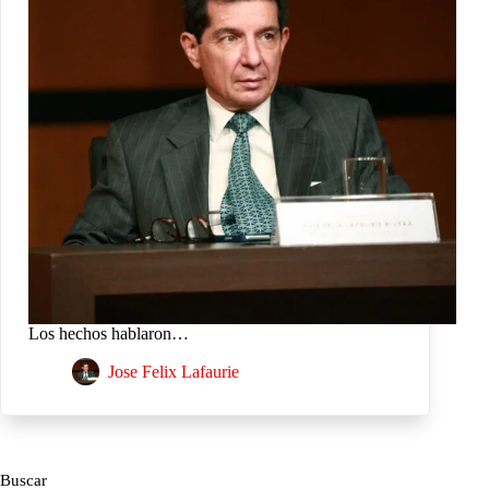
Los hechos hablaron…
Jose Felix Lafaurie
Buscar