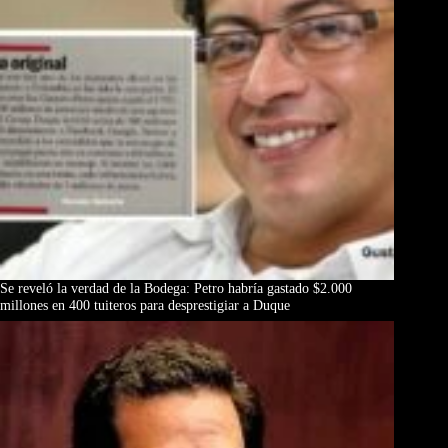
Se reveló la verdad de la Bodega: Petro habría gastado $2.000
millones en 400 tuiteros para desprestigiar a Duque