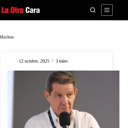
Saltar
al
contenido
Hechos
12 octubre, 2025
3 mins