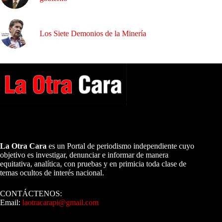
Los Siete Demonios de la Minería
A NUESTROS LECTORES…
La Otra Cara
es un Portal de periodismo independiente cuyo
objetivo es investigar, denunciar e informar de manera
equitativa, analítica, con pruebas y en primicia toda clase de
temas ocultos de interés nacional.
CONTÁCTENOS:
Email:
laotracarapi@gmail.com
Dirigida por Sixto Alfredo Pinto