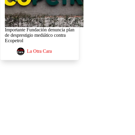
Importante Fundación denuncia plan
de desprestigio mediático contra
Ecopetrol
La Otra Cara