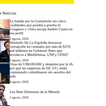
s Noticias
La batalla por la Contraloría: las cinco
cualidades que pondrá a prueba el
Congreso y cómo encaja Andrés Castro en
ese perfil
5 agosto, 2026
Abelardo De La Espriella denuncia
corrupción en contratos por más de $370
mil millones en Gobierno Petro que
involucra a MinDefensa, UNP y CENIT
5 agosto, 2026
Visas de US$100.000 y despidos por la IA:
por qué las empresas de EE. UU. están
contratando colombianos sin sacarlos del
país
4 agosto, 2026
Los Siete Demonios de la Minería
2 agosto, 2026