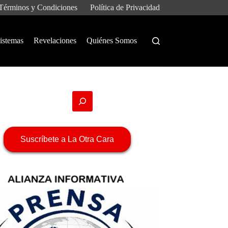
Términos y Condiciones
Política de Privacidad
istemas
Revelaciones
Quiénes Somos
Suscríbete a La Otra Cara