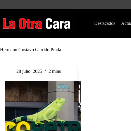
Saltar
al
contenido
Destacados
Actu
Hermann Gustavo Garrido Prada
28 julio, 2025
2 mins