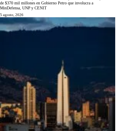
de $370 mil millones en Gobierno Petro que involucra a
MinDefensa, UNP y CENIT
5 agosto, 2026