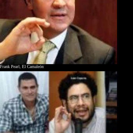
Frank Pearl, El Camaleón