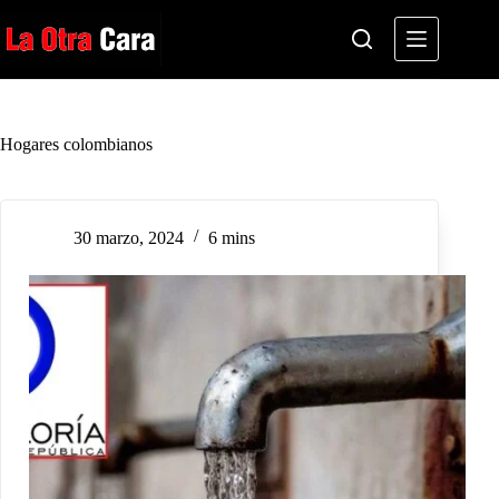
Saltar
al
contenido
Hogares colombianos
30 marzo, 2024
6 mins