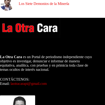
Los Siete Demonios de la Minería
A NUESTROS LECTORES…
La Otra Cara
es un Portal de periodismo independiente cuyo
objetivo es investigar, denunciar e informar de manera
equitativa, analítica, con pruebas y en primicia toda clase de
temas ocultos de interés nacional.
CONTÁCTENOS:
Email:
laotracarapi@gmail.com
Dirigida por Sixto Alfredo Pinto