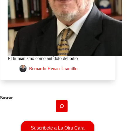
El humanismo como antídoto del odio
Bernardo Henao Jaramillo
Buscar
Suscríbete a La Otra Cara