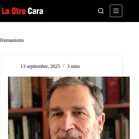
Saltar
al
contenido
Humanismo
13 septiembre, 2025
3 mins