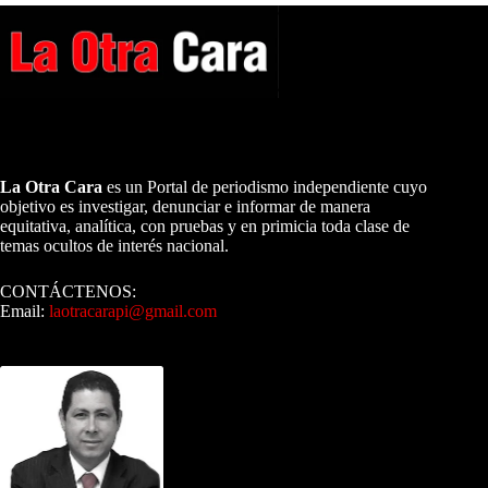
A NUESTROS LECTORES…
La Otra Cara
es un Portal de periodismo independiente cuyo
objetivo es investigar, denunciar e informar de manera
equitativa, analítica, con pruebas y en primicia toda clase de
temas ocultos de interés nacional.
CONTÁCTENOS:
Email:
laotracarapi@gmail.com
Dirigida por Sixto Alfredo Pinto