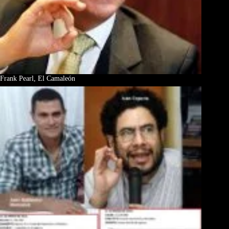
Frank Pearl, El Camaleón