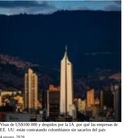
Visas de US$100.000 y despidos por la IA: por qué las empresas de
EE. UU. están contratando colombianos sin sacarlos del país
4 agosto, 2026