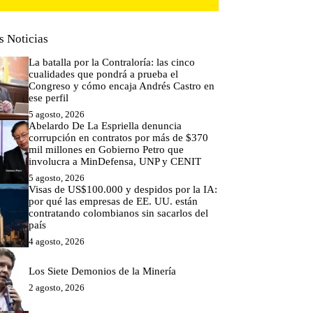
s Noticias
La batalla por la Contraloría: las cinco
cualidades que pondrá a prueba el
Congreso y cómo encaja Andrés Castro en
ese perfil
5 agosto, 2026
Abelardo De La Espriella denuncia
corrupción en contratos por más de $370
mil millones en Gobierno Petro que
involucra a MinDefensa, UNP y CENIT
5 agosto, 2026
Visas de US$100.000 y despidos por la IA:
por qué las empresas de EE. UU. están
contratando colombianos sin sacarlos del
país
4 agosto, 2026
Los Siete Demonios de la Minería
2 agosto, 2026