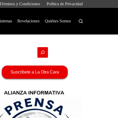
Términos y Condiciones
Política de Privacidad
istemas
Revelaciones
Quiénes Somos
Suscríbete a La Otra Cara