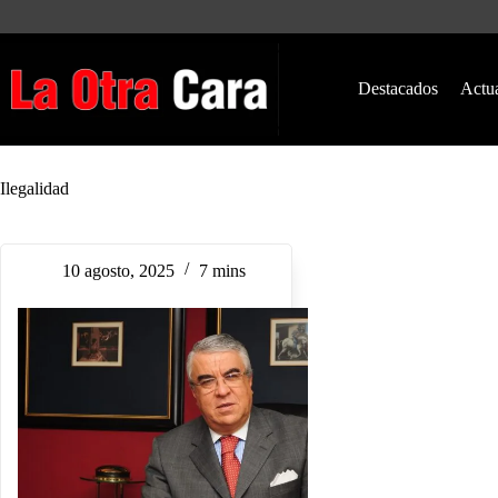
Saltar
al
contenido
Destacados
Actu
Ilegalidad
10 agosto, 2025
7 mins