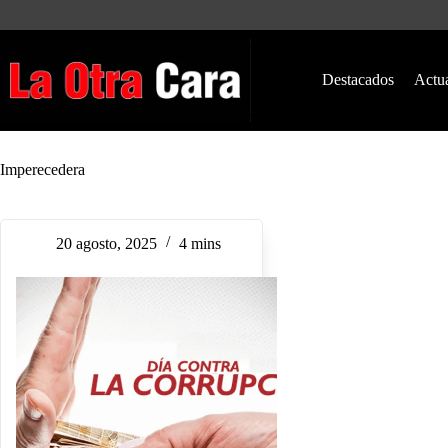
Saltar
al
contenido
Destacados
Actu
Imperecedera
20 agosto, 2025
4 mins