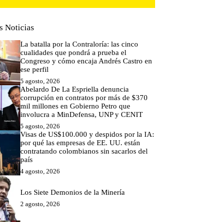
s Noticias
La batalla por la Contraloría: las cinco
cualidades que pondrá a prueba el
Congreso y cómo encaja Andrés Castro en
ese perfil
5 agosto, 2026
Abelardo De La Espriella denuncia
corrupción en contratos por más de $370
mil millones en Gobierno Petro que
involucra a MinDefensa, UNP y CENIT
5 agosto, 2026
Visas de US$100.000 y despidos por la IA:
por qué las empresas de EE. UU. están
contratando colombianos sin sacarlos del
país
4 agosto, 2026
Los Siete Demonios de la Minería
2 agosto, 2026