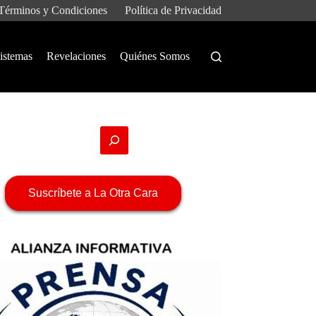
Términos y Condiciones
Política de Privacidad
istemas
Revelaciones
Quiénes Somos
Suscríbete a La Otra Cara