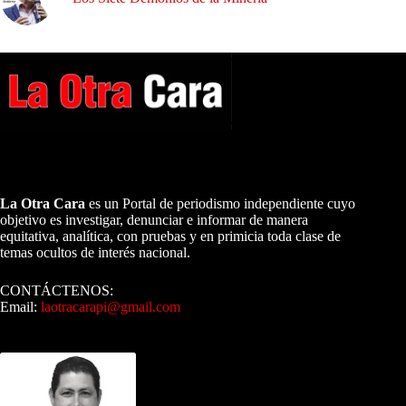
A NUESTROS LECTORES…
La Otra Cara
es un Portal de periodismo independiente cuyo
objetivo es investigar, denunciar e informar de manera
equitativa, analítica, con pruebas y en primicia toda clase de
temas ocultos de interés nacional.
CONTÁCTENOS:
Email:
laotracarapi@gmail.com
Dirigida por Sixto Alfredo Pinto