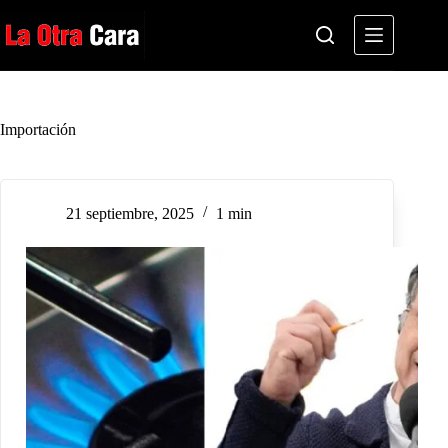
Saltar
al
contenido
Importación
21 septiembre, 2025
1 min