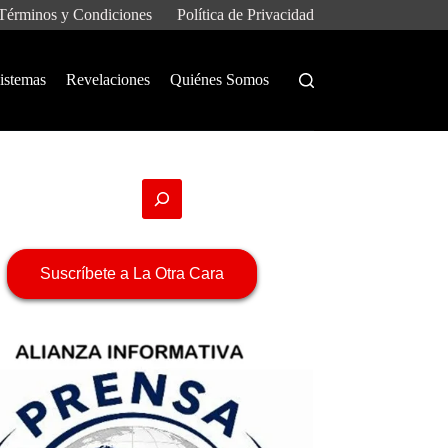
Términos y Condiciones
Política de Privacidad
istemas
Revelaciones
Quiénes Somos
Suscríbete a La Otra Cara