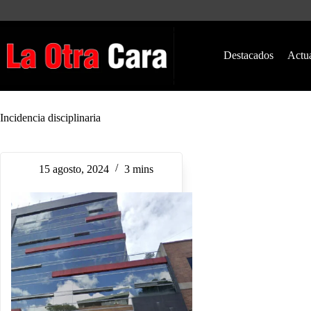
Saltar
al
contenido
Destacados
Actu
Incidencia disciplinaria
15 agosto, 2024
3 mins