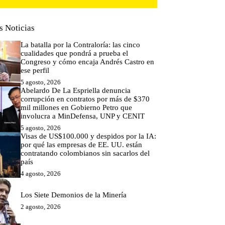
s Noticias
La batalla por la Contraloría: las cinco
cualidades que pondrá a prueba el
Congreso y cómo encaja Andrés Castro en
ese perfil
5 agosto, 2026
Abelardo De La Espriella denuncia
corrupción en contratos por más de $370
mil millones en Gobierno Petro que
involucra a MinDefensa, UNP y CENIT
5 agosto, 2026
Visas de US$100.000 y despidos por la IA:
por qué las empresas de EE. UU. están
contratando colombianos sin sacarlos del
país
4 agosto, 2026
Los Siete Demonios de la Minería
2 agosto, 2026