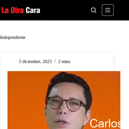
Saltar
al
contenido
Independiente
5 diciembre, 2025
2 mins