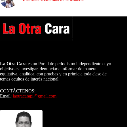
A NUESTROS LECTORES…
La Otra Cara
es un Portal de periodismo independiente cuyo
objetivo es investigar, denunciar e informar de manera
equitativa, analítica, con pruebas y en primicia toda clase de
temas ocultos de interés nacional.
CONTÁCTENOS:
Email:
laotracarapi@gmail.com
Dirigida por Sixto Alfredo Pinto