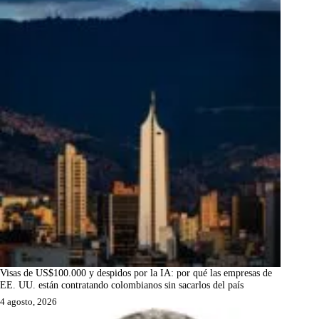
Visas de US$100.000 y despidos por la IA: por qué las empresas de
EE. UU. están contratando colombianos sin sacarlos del país
4 agosto, 2026