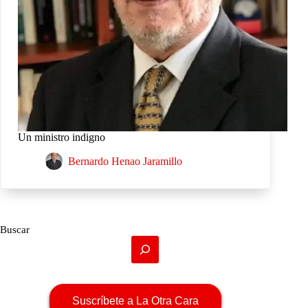
Un ministro indigno
Bernardo Henao Jaramillo
Buscar
Suscríbete a La Otra Cara