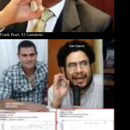
Frank Pearl, El Camaleón