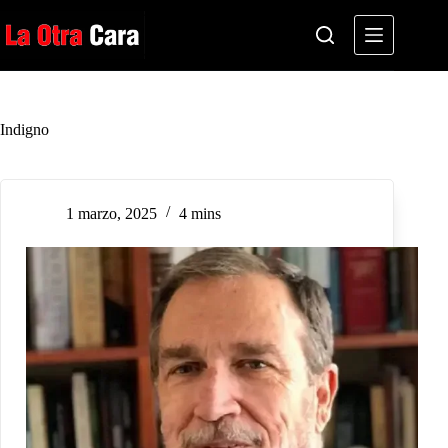
Saltar
al
contenido
Indigno
1 marzo, 2025
4 mins