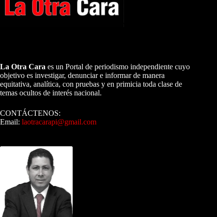
A NUESTROS LECTORES…
La Otra Cara
es un Portal de periodismo independiente cuyo
objetivo es investigar, denunciar e informar de manera
equitativa, analítica, con pruebas y en primicia toda clase de
temas ocultos de interés nacional.
CONTÁCTENOS:
Email:
laotracarapi@gmail.com
Dirigida por Sixto Alfredo Pinto