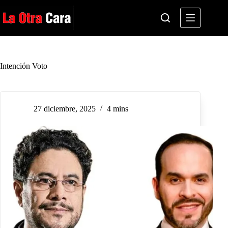
Saltar
al
contenido
Intención Voto
27 diciembre, 2025
4 mins