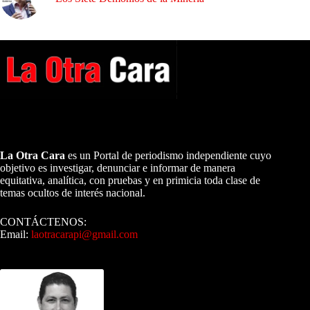
A NUESTROS LECTORES…
La Otra Cara
es un Portal de periodismo independiente cuyo
objetivo es investigar, denunciar e informar de manera
equitativa, analítica, con pruebas y en primicia toda clase de
temas ocultos de interés nacional.
CONTÁCTENOS:
Email:
laotracarapi@gmail.com
Dirigida por Sixto Alfredo Pinto