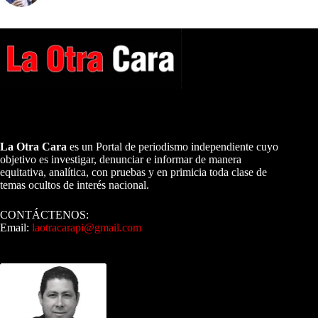
A NUESTROS LECTORES…
La Otra Cara
es un Portal de periodismo independiente cuyo
objetivo es investigar, denunciar e informar de manera
equitativa, analítica, con pruebas y en primicia toda clase de
temas ocultos de interés nacional.
CONTÁCTENOS:
Email:
laotracarapi@gmail.com
Dirigida por Sixto Alfredo Pinto