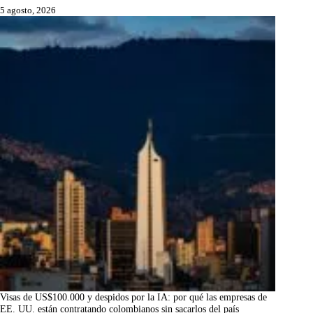
5 agosto, 2026
Visas de US$100.000 y despidos por la IA: por qué las empresas de
EE. UU. están contratando colombianos sin sacarlos del país