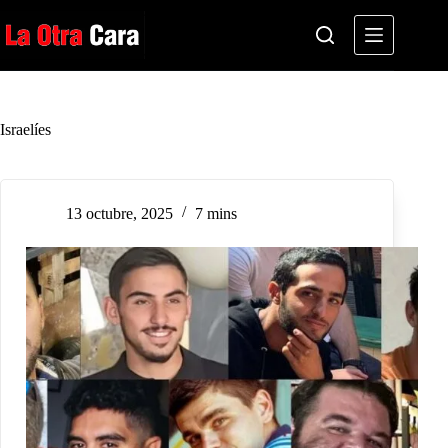
Saltar
al
contenido
Israelíes
13 octubre, 2025
7 mins