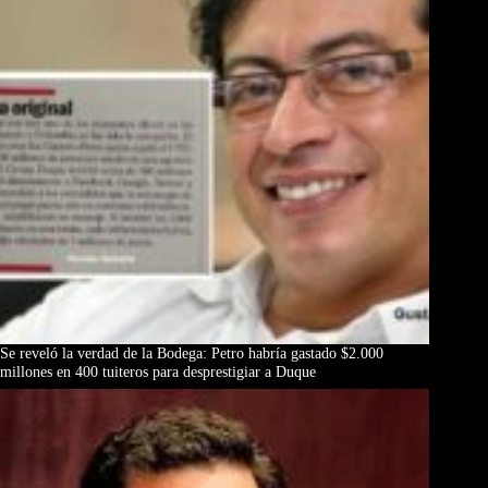
Se reveló la verdad de la Bodega: Petro habría gastado $2.000
millones en 400 tuiteros para desprestigiar a Duque