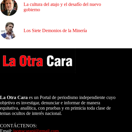
La cultura del atajo y el desafío del nuevo
gobierno
Los Siete Demonios de la Minería
A NUESTROS LECTORES…
La Otra Cara
es un Portal de periodismo independiente cuyo
objetivo es investigar, denunciar e informar de manera
equitativa, analítica, con pruebas y en primicia toda clase de
temas ocultos de interés nacional.
CONTÁCTENOS:
Email:
laotracarapi@gmail.com