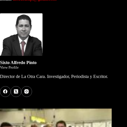
Dirigida por Sixto Alfredo Pinto
Sixto Alfredo Pinto
View Profile
Director de La Otra Cara. Investigador, Periodista y Escritor.
Los Más Comentados