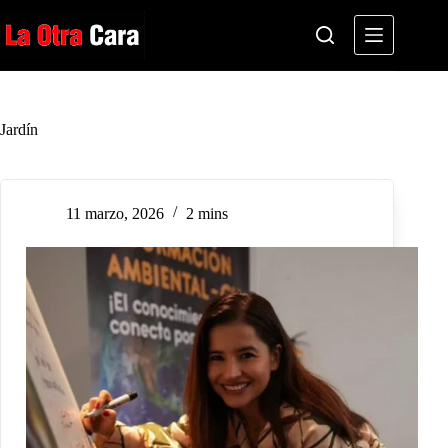
Saltar
al
contenido
Jardín
11 marzo, 2026
2 mins