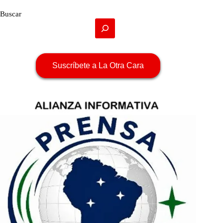
Buscar
Suscríbete a La Otra Cara