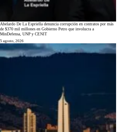
Abelardo De La Espriella denuncia corrupción en contratos por más
de $370 mil millones en Gobierno Petro que involucra a
MinDefensa, UNP y CENIT
5 agosto, 2026