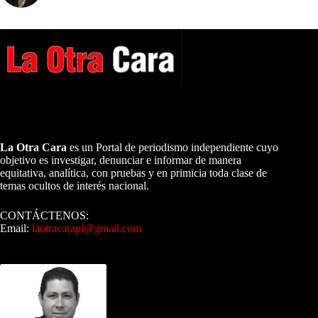
A NUESTROS LECTORES…
La Otra Cara
es un Portal de periodismo independiente cuyo
objetivo es investigar, denunciar e informar de manera
equitativa, analítica, con pruebas y en primicia toda clase de
temas ocultos de interés nacional.
CONTÁCTENOS:
Email:
laotracarapi@gmail.com
Dirigida por Sixto Alfredo Pinto