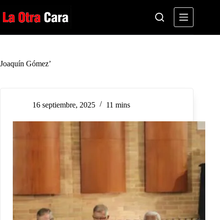
Saltar
al
contenido
Joaquín Gómez’
16 septiembre, 2025
11 mins