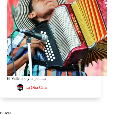
El Vallenato y la política
La Otra Cara
Buscar