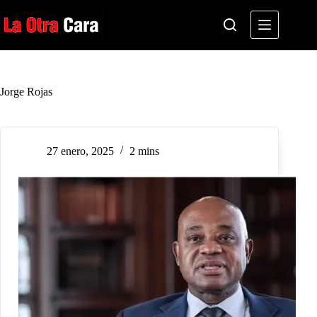
Saltar
al
contenido
Jorge Rojas
27 enero, 2025
2 mins