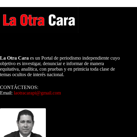
A NUESTROS LECTORES…
La Otra Cara
es un Portal de periodismo independiente cuyo
objetivo es investigar, denunciar e informar de manera
equitativa, analítica, con pruebas y en primicia toda clase de
temas ocultos de interés nacional.
CONTÁCTENOS:
Email:
laotracarapi@gmail.com
Dirigida por Sixto Alfredo Pinto