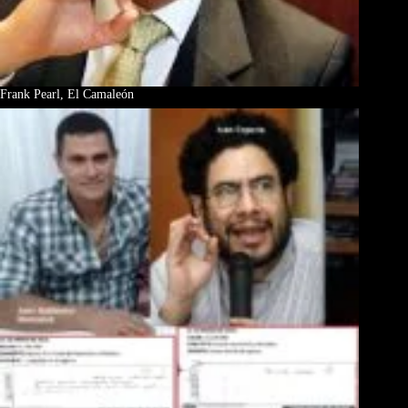
Frank Pearl, El Camaleón