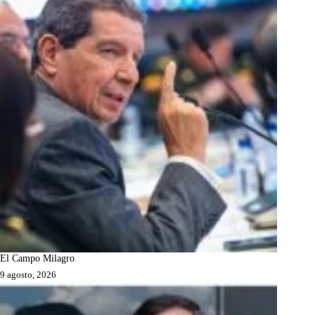
El Campo Milagro
9 agosto, 2026