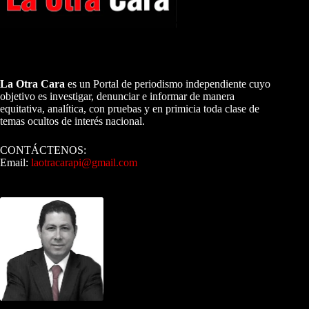
A NUESTROS LECTORES…
La Otra Cara
es un Portal de periodismo independiente cuyo
objetivo es investigar, denunciar e informar de manera
equitativa, analítica, con pruebas y en primicia toda clase de
temas ocultos de interés nacional.
CONTÁCTENOS:
Email:
laotracarapi@gmail.com
Dirigida por Sixto Alfredo Pinto