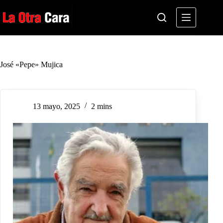
Saltar
al
contenido
José «Pepe» Mujica
13 mayo, 2025
2 mins