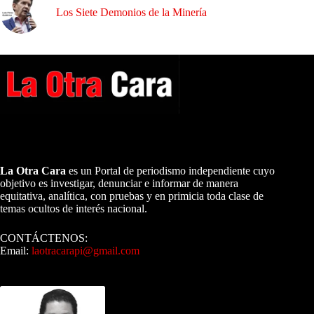
Los Siete Demonios de la Minería
A NUESTROS LECTORES…
La Otra Cara
es un Portal de periodismo independiente cuyo
objetivo es investigar, denunciar e informar de manera
equitativa, analítica, con pruebas y en primicia toda clase de
temas ocultos de interés nacional.
CONTÁCTENOS:
Email:
laotracarapi@gmail.com
Dirigida por Sixto Alfredo Pinto