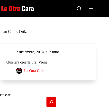
Saltar
al
contenido
Juan Carlos Ortiz
2 diciembre, 2014
7 mins
Quisiera creerle Sra. Viena
La Otra Cara
Buscar