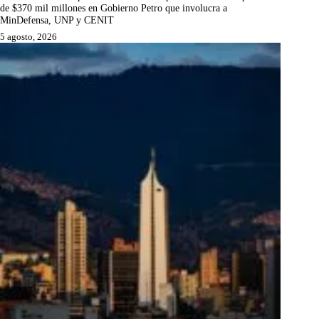
de $370 mil millones en Gobierno Petro que involucra a
MinDefensa, UNP y CENIT
5 agosto, 2026