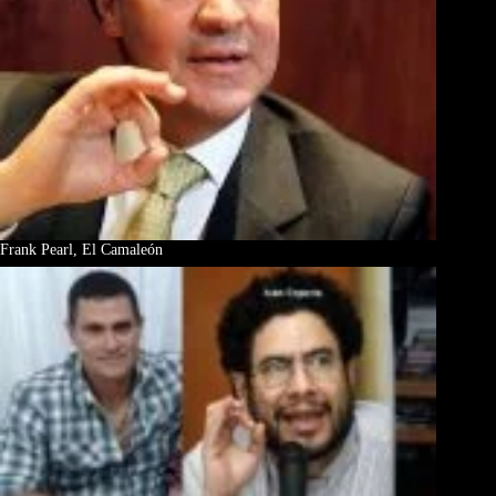
Frank Pearl, El Camaleón