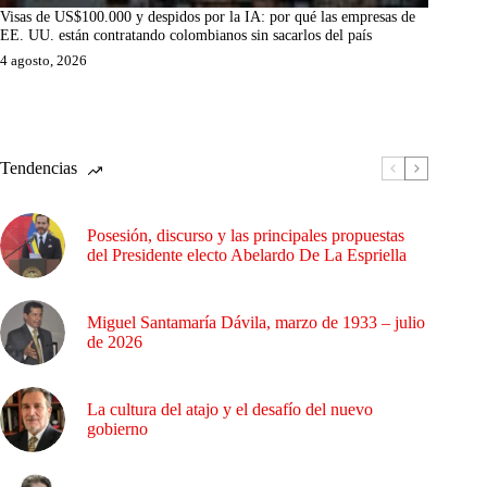
Visas de US$100.000 y despidos por la IA: por qué las empresas de
EE. UU. están contratando colombianos sin sacarlos del país
4 agosto, 2026
Tendencias
Posesión, discurso y las principales propuestas
del Presidente electo Abelardo De La Espriella
Miguel Santamaría Dávila, marzo de 1933 – julio
de 2026
La cultura del atajo y el desafío del nuevo
gobierno