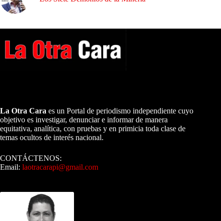
A NUESTROS LECTORES…
La Otra Cara
es un Portal de periodismo independiente cuyo
objetivo es investigar, denunciar e informar de manera
equitativa, analítica, con pruebas y en primicia toda clase de
temas ocultos de interés nacional.
CONTÁCTENOS:
Email:
laotracarapi@gmail.com
Dirigida por Sixto Alfredo Pinto