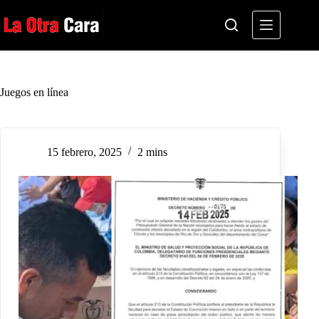
Saltar
al
contenido
Juegos en línea
15 febrero, 2025
2 mins