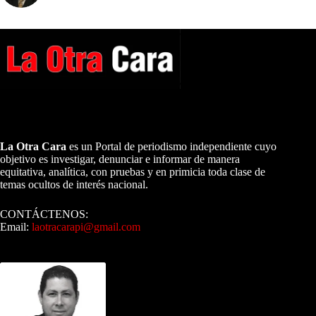
A NUESTROS LECTORES…
La Otra Cara
es un Portal de periodismo independiente cuyo
objetivo es investigar, denunciar e informar de manera
equitativa, analítica, con pruebas y en primicia toda clase de
temas ocultos de interés nacional.
CONTÁCTENOS:
Email:
laotracarapi@gmail.com
Dirigida por Sixto Alfredo Pinto