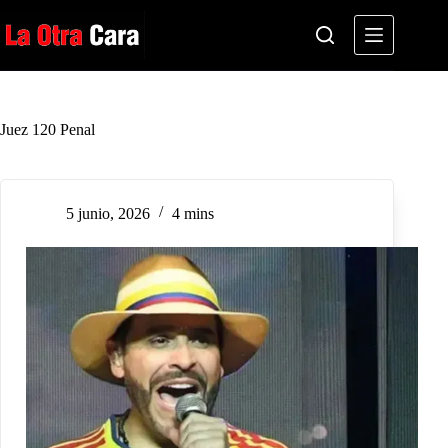
Saltar
al
contenido
Juez 120 Penal
5 junio, 2026
4 mins