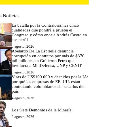
s Noticias
La batalla por la Contraloría: las cinco
cualidades que pondrá a prueba el
Congreso y cómo encaja Andrés Castro en
ese perfil
5 agosto, 2026
Abelardo De La Espriella denuncia
corrupción en contratos por más de $370
mil millones en Gobierno Petro que
involucra a MinDefensa, UNP y CENIT
5 agosto, 2026
Visas de US$100.000 y despidos por la IA:
por qué las empresas de EE. UU. están
contratando colombianos sin sacarlos del
país
4 agosto, 2026
Los Siete Demonios de la Minería
2 agosto, 2026