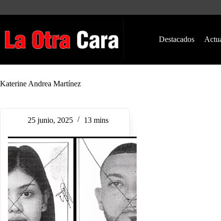
Saltar
al
contenido
Destacados
Actu
Katerine Andrea Martínez
25 junio, 2025
13 mins