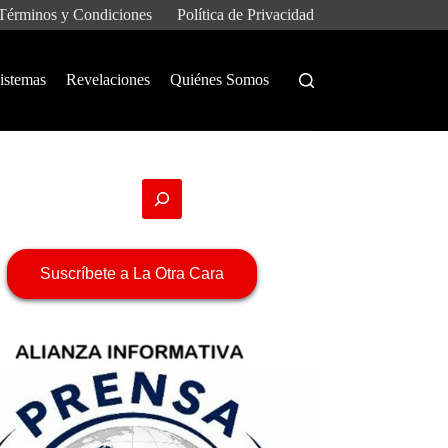
Términos y Condiciones
Política de Privacidad
istemas
Revelaciones
Quiénes Somos
Suscríbete a La Otra Cara