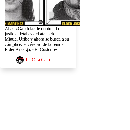
Alias «Gabriela» le contó a la
justicia detalles del atentado a
Miguel Uribe y ahora se busca a su
cómplice, el cérebro de la banda,
Élder Arteaga, «El Costeño»
La Otra Cara