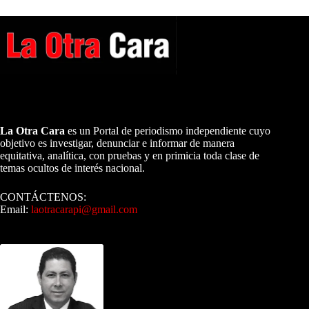
A NUESTROS LECTORES…
La Otra Cara
es un Portal de periodismo independiente cuyo
objetivo es investigar, denunciar e informar de manera
equitativa, analítica, con pruebas y en primicia toda clase de
temas ocultos de interés nacional.
CONTÁCTENOS:
Email:
laotracarapi@gmail.com
Dirigida por Sixto Alfredo Pinto