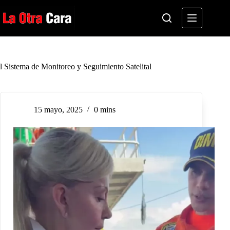
Saltar
al
contenido
l Sistema de Monitoreo y Seguimiento Satelital
15 mayo, 2025
0 mins