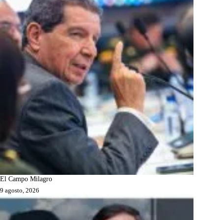
El Campo Milagro
9 agosto, 2026