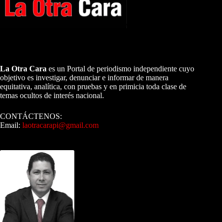
A NUESTROS LECTORES…
La Otra Cara
es un Portal de periodismo independiente cuyo
objetivo es investigar, denunciar e informar de manera
equitativa, analítica, con pruebas y en primicia toda clase de
temas ocultos de interés nacional.
CONTÁCTENOS:
Email:
laotracarapi@gmail.com
Dirigida por Sixto Alfredo Pinto