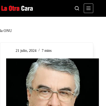
Saltar
al
contenido
la ONU
21 julio, 2024
7 mins