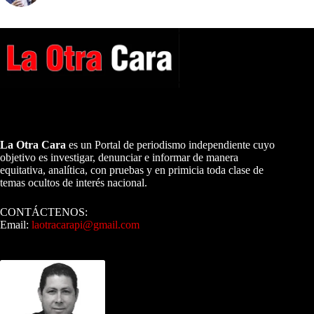
A NUESTROS LECTORES…
La Otra Cara
es un Portal de periodismo independiente cuyo
objetivo es investigar, denunciar e informar de manera
equitativa, analítica, con pruebas y en primicia toda clase de
temas ocultos de interés nacional.
CONTÁCTENOS:
Email:
laotracarapi@gmail.com
Dirigida por Sixto Alfredo Pinto