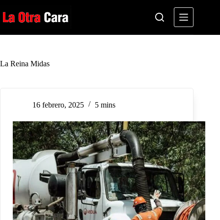
Saltar
al
contenido
La Reina Midas
16 febrero, 2025
5 mins