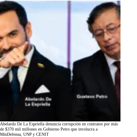
Abelardo De La Espriella denuncia corrupción en contratos por más
de $370 mil millones en Gobierno Petro que involucra a
MinDefensa, UNP y CENIT