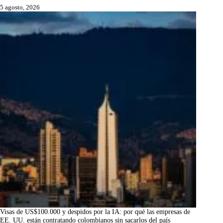
5 agosto, 2026
Visas de US$100.000 y despidos por la IA: por qué las empresas de
EE. UU. están contratando colombianos sin sacarlos del país