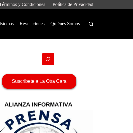
Términos y Condiciones
Política de Privacidad
istemas
Revelaciones
Quiénes Somos
Suscríbete a La Otra Cara