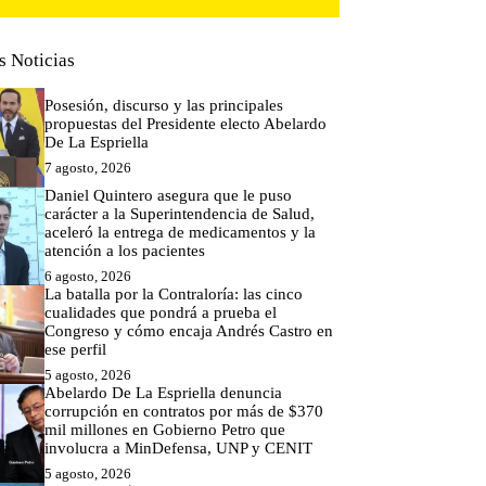
s Noticias
Posesión, discurso y las principales
propuestas del Presidente electo Abelardo
De La Espriella
7 agosto, 2026
Daniel Quintero asegura que le puso
carácter a la Superintendencia de Salud,
aceleró la entrega de medicamentos y la
atención a los pacientes
6 agosto, 2026
La batalla por la Contraloría: las cinco
cualidades que pondrá a prueba el
Congreso y cómo encaja Andrés Castro en
ese perfil
5 agosto, 2026
Abelardo De La Espriella denuncia
corrupción en contratos por más de $370
mil millones en Gobierno Petro que
involucra a MinDefensa, UNP y CENIT
5 agosto, 2026