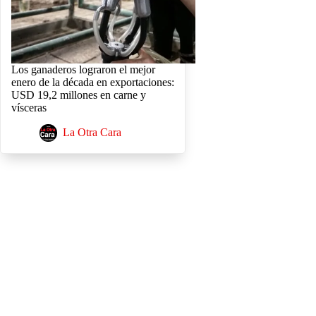
Los ganaderos lograron el mejor
enero de la década en exportaciones:
USD 19,2 millones en carne y
vísceras
La Otra Cara