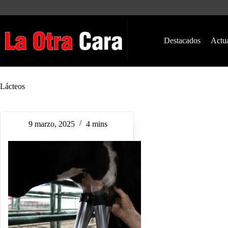
Saltar
al
contenido
Destacados
Actu
Lácteos
9 marzo, 2025
4 mins