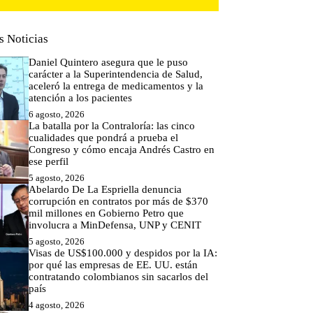
s Noticias
Daniel Quintero asegura que le puso
carácter a la Superintendencia de Salud,
aceleró la entrega de medicamentos y la
atención a los pacientes
6 agosto, 2026
La batalla por la Contraloría: las cinco
cualidades que pondrá a prueba el
Congreso y cómo encaja Andrés Castro en
ese perfil
5 agosto, 2026
Abelardo De La Espriella denuncia
corrupción en contratos por más de $370
mil millones en Gobierno Petro que
involucra a MinDefensa, UNP y CENIT
5 agosto, 2026
Visas de US$100.000 y despidos por la IA:
por qué las empresas de EE. UU. están
contratando colombianos sin sacarlos del
país
4 agosto, 2026