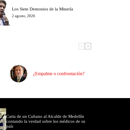
Los Siete Demonios de la Minería
2 agosto, 2026
¿Empalme o confrontación?
omentados
Carta de un Cubano al Alcalde de Medellín
contando la verdad sobre los médicos de su
país