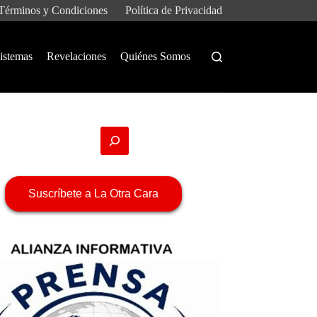
Términos y Condiciones
Política de Privacidad
istemas
Revelaciones
Quiénes Somos
Suscríbete a La Otra Cara