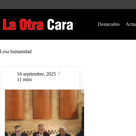
Saltar
al
contenido
Destacados
Actu
Lesa humanidad
16 septiembre, 2025
11 mins