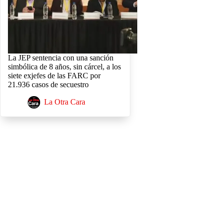
La JEP sentencia con una sanción
simbólica de 8 años, sin cárcel, a los
siete exjefes de las FARC por
21.936 casos de secuestro
La Otra Cara