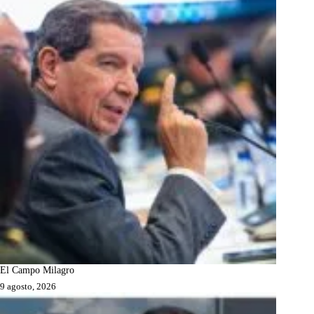
El Campo Milagro
9 agosto, 2026