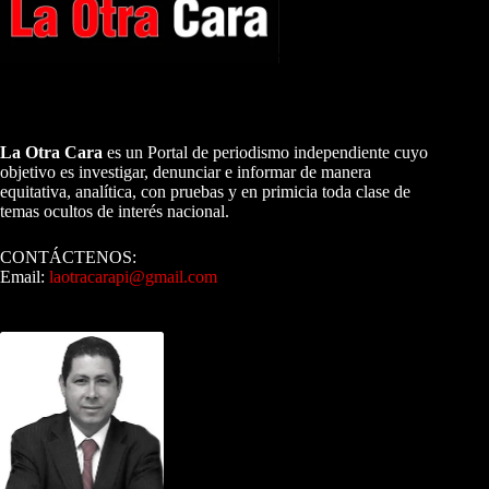
A NUESTROS LECTORES…
La Otra Cara
es un Portal de periodismo independiente cuyo
objetivo es investigar, denunciar e informar de manera
equitativa, analítica, con pruebas y en primicia toda clase de
temas ocultos de interés nacional.
CONTÁCTENOS:
Email:
laotracarapi@gmail.com
Dirigida por Sixto Alfredo Pinto