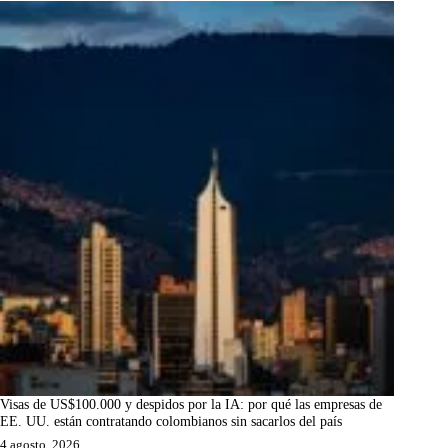
Visas de US$100.000 y despidos por la IA: por qué las empresas de
EE. UU. están contratando colombianos sin sacarlos del país
4 agosto, 2026