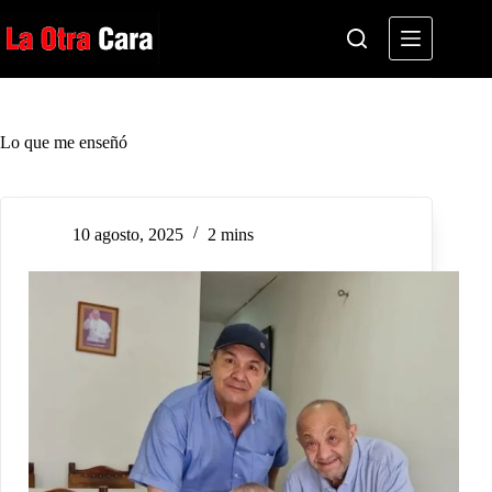
Saltar
al
contenido
Lo que me enseñó
10 agosto, 2025
2 mins