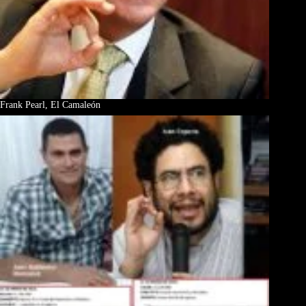
Frank Pearl, El Camaleón