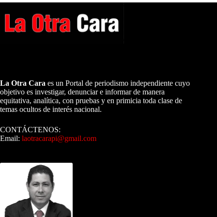
A NUESTROS LECTORES…
La Otra Cara
es un Portal de periodismo independiente cuyo
objetivo es investigar, denunciar e informar de manera
equitativa, analítica, con pruebas y en primicia toda clase de
temas ocultos de interés nacional.
CONTÁCTENOS:
Email:
laotracarapi@gmail.com
Dirigida por Sixto Alfredo Pinto