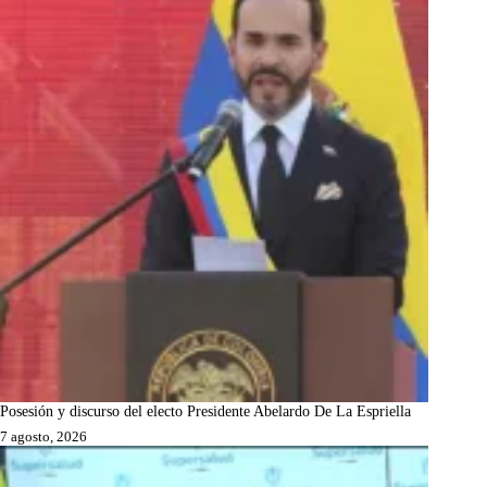
Posesión y discurso del electo Presidente Abelardo De La Espriella
7 agosto, 2026