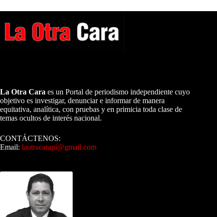
A NUESTROS LECTORES…
La Otra Cara
es un Portal de periodismo independiente cuyo
objetivo es investigar, denunciar e informar de manera
equitativa, analítica, con pruebas y en primicia toda clase de
temas ocultos de interés nacional.
CONTÁCTENOS:
Email:
laotracarapi@gmail.com
Dirigida por Sixto Alfredo Pinto