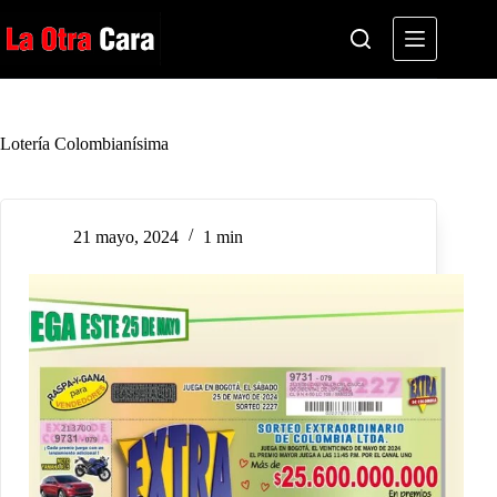
Saltar
al
contenido
Lotería Colombianísima
21 mayo, 2024
1 min