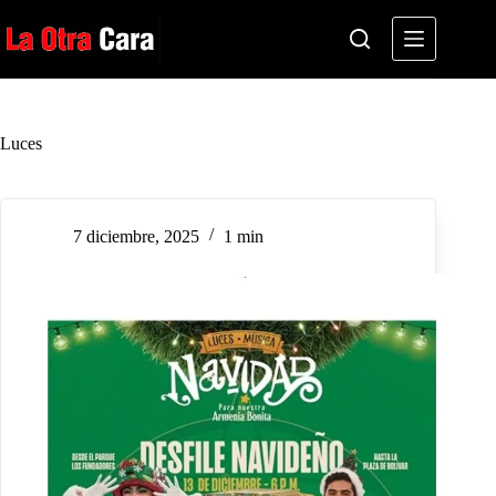
Saltar
al
contenido
Luces
7 diciembre, 2025
1 min