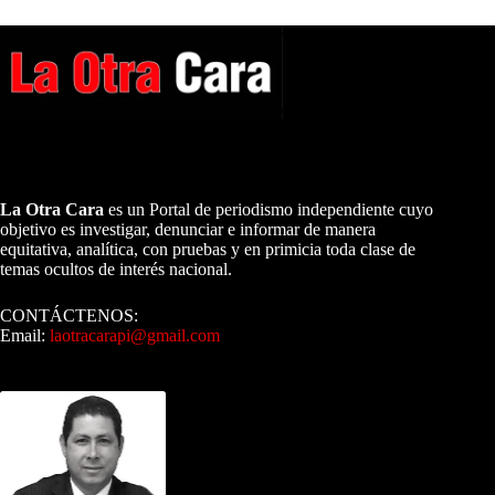
A NUESTROS LECTORES…
La Otra Cara
es un Portal de periodismo independiente cuyo
objetivo es investigar, denunciar e informar de manera
equitativa, analítica, con pruebas y en primicia toda clase de
temas ocultos de interés nacional.
CONTÁCTENOS:
Email:
laotracarapi@gmail.com
Dirigida por Sixto Alfredo Pinto