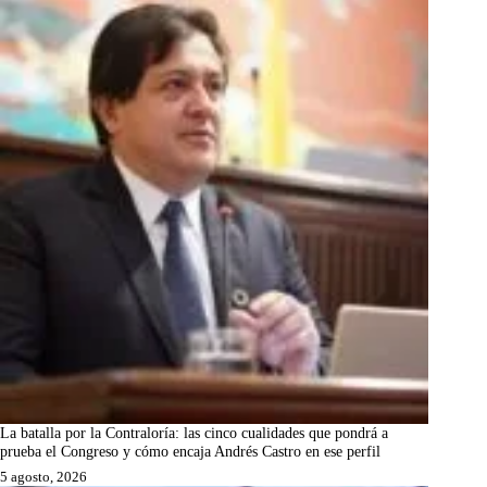
La batalla por la Contraloría: las cinco cualidades que pondrá a
prueba el Congreso y cómo encaja Andrés Castro en ese perfil
5 agosto, 2026