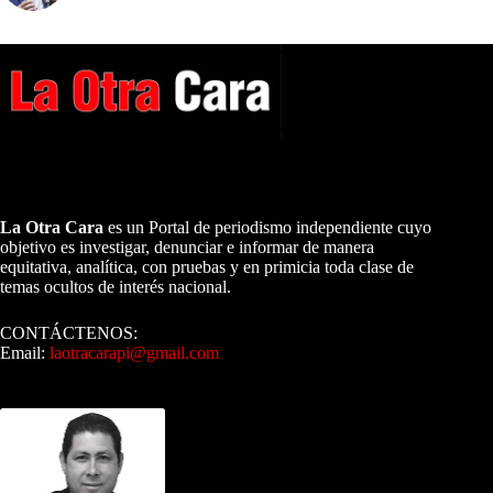
A NUESTROS LECTORES…
La Otra Cara
es un Portal de periodismo independiente cuyo
objetivo es investigar, denunciar e informar de manera
equitativa, analítica, con pruebas y en primicia toda clase de
temas ocultos de interés nacional.
CONTÁCTENOS:
Email:
laotracarapi@gmail.com
Dirigida por Sixto Alfredo Pinto