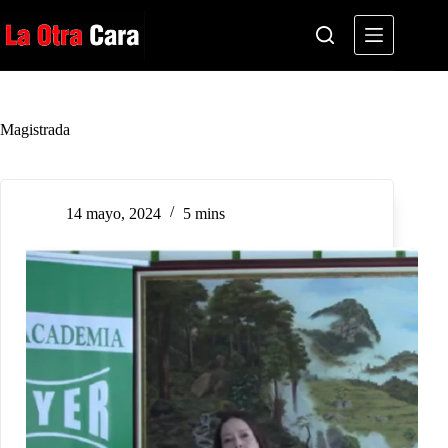
Saltar
al
contenido
Magistrada
14 mayo, 2024
5 mins