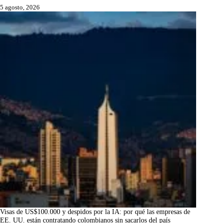
5 agosto, 2026
Visas de US$100.000 y despidos por la IA: por qué las empresas de
EE. UU. están contratando colombianos sin sacarlos del país