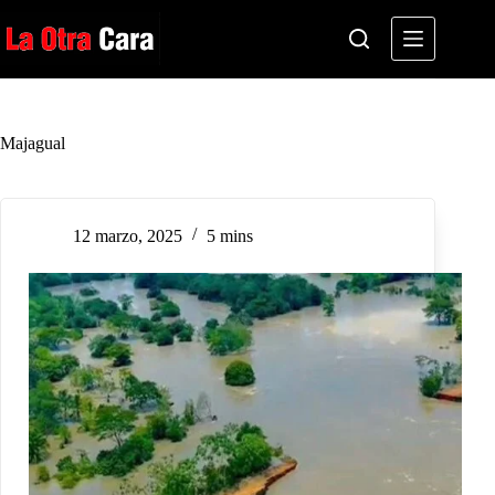
Saltar
al
contenido
Majagual
12 marzo, 2025
5 mins