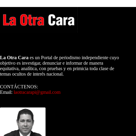
A NUESTROS LECTORES…
La Otra Cara
es un Portal de periodismo independiente cuyo
objetivo es investigar, denunciar e informar de manera
equitativa, analítica, con pruebas y en primicia toda clase de
temas ocultos de interés nacional.
CONTÁCTENOS:
Email:
laotracarapi@gmail.com
Dirigida por Sixto Alfredo Pinto